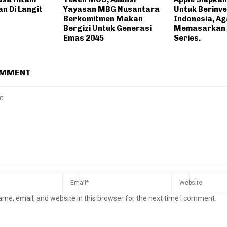
n Di Langit
Yayasan MBG Nusantara
Untuk Berinve
Berkomitmen Makan
Indonesia, Ag
Bergizi Untuk Generasi
Memasarkan 
Emas 2045
Series.
OMMENT
me, email, and website in this browser for the next time I comment.