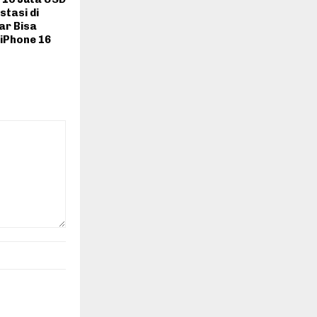
stasi di
ar Bisa
iPhone 16