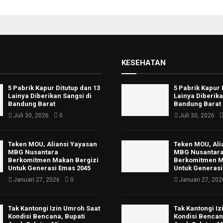
KESEHATAN
5 Pabrik Kapur Ditutup dan 13
5 Pabrik Kapur 
Lainya Diberikan Sangsi di
Lainya Diberika
Bandung Barat
Bandung Barat
Juli 30, 2026
0
Juli 30, 2026
Teken MOU, Aliansi Yayasan
Teken MOU, Ali
MBG Nusantara
MBG Nusantar
Berkomitmen Makan Bergizi
Berkomitmen M
Untuk Generasi Emas 2045
Untuk Generasi
Januari 27, 2026
0
Januari 27, 202
Tak Kantongi Izin Umroh Saat
Tak Kantongi I
Kondisi Bencana, Bupati
Kondisi Bencan