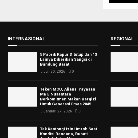
INTERNASIONAL
REGIONAL
5 Pabrik Kapur Ditutup dan 13
Lainya Diberikan Sangsi di
Bandung Barat
Juli 30, 2026
0
Teken MOU, Aliansi Yayasan
MBG Nusantara
Berkomitmen Makan Bergizi
Untuk Generasi Emas 2045
Januari 27, 2026
0
Tak Kantongi Izin Umroh Saat
Kondisi Bencana, Bupati