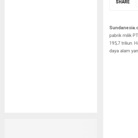
SHARE
Sundanesia.
pabrik milik P
195,7 triliun.
daya alam yan