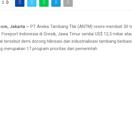
0
com, Jakarta –
PT Aneka Tambang Tbk (ANTM) resmi membeli 30 t
T Freeport Indonesia di Gresik, Jawa Timur senilai US$ 12,5 miliar ata
 Hal tersebut demi dorong hilirisasi dan industrialisasi tambang berba
g merupakan 17 program prioritas dari pemerintah.