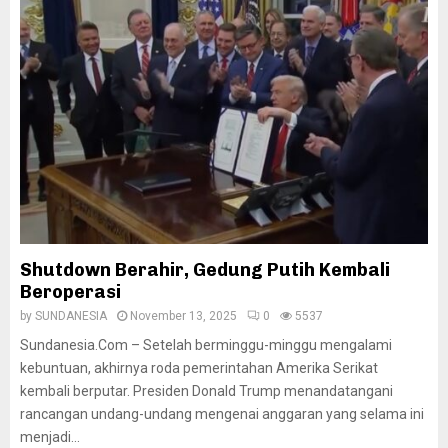
Shutdown Berahir, Gedung Putih Kembali
Beroperasi
by
SUNDANESIA
November 13, 2025
0
5537
Sundanesia.Com – Setelah berminggu-minggu mengalami
kebuntuan, akhirnya roda pemerintahan Amerika Serikat
kembali berputar. Presiden Donald Trump menandatangani
rancangan undang-undang mengenai anggaran yang selama ini
menjadi...