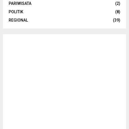
PARIWISATA
(2)
POLITIK
(8)
REGIONAL
(39)