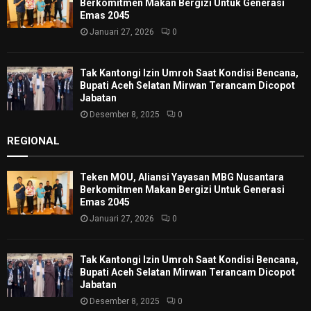
Berkomitmen Makan Bergizi Untuk Generasi
Emas 2045
Januari 27, 2026
0
Tak Kantongi Izin Umroh Saat Kondisi Bencana,
Bupati Aceh Selatan Mirwan Terancam Dicopot
Jabatan
Desember 8, 2025
0
REGIONAL
Teken MOU, Aliansi Yayasan MBG Nusantara
Berkomitmen Makan Bergizi Untuk Generasi
Emas 2045
Januari 27, 2026
0
Tak Kantongi Izin Umroh Saat Kondisi Bencana,
Bupati Aceh Selatan Mirwan Terancam Dicopot
Jabatan
Desember 8, 2025
0