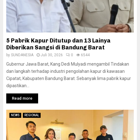
5 Pabrik Kapur Ditutup dan 13 Lainya
Diberikan Sangsi di Bandung Barat
by
SUNDANESIA
Juli 30, 2026
0
6544
Gubernur Jawa Barat, Kang Dedi Mulyadi mengambil Tindakan
dan langkah terhadap industri pengolahan kapur di kawasan
Cipatat, Kabupaten Bandung Barat. Sebanyak lima pabrik kapur
dipastikan...
Read more
NEWS
REGIONAL