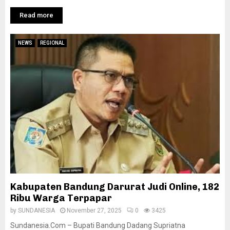
Read more
NEWS
REGIONAL
Kabupaten Bandung Darurat Judi Online, 182
Ribu Warga Terpapar
by
SUNDANESIA
November 27, 2025
0
3425
Sundanesia.Com – Bupati Bandung Dadang Supriatna