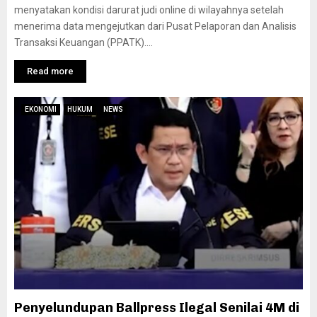
menyatakan kondisi darurat judi online di wilayahnya setelah
menerima data mengejutkan dari Pusat Pelaporan dan Analisis
Transaksi Keuangan (PPATK)....
Read more
EKONOMI
HUKUM
NEWS
Penyelundupan Ballpress Ilegal Senilai 4M di