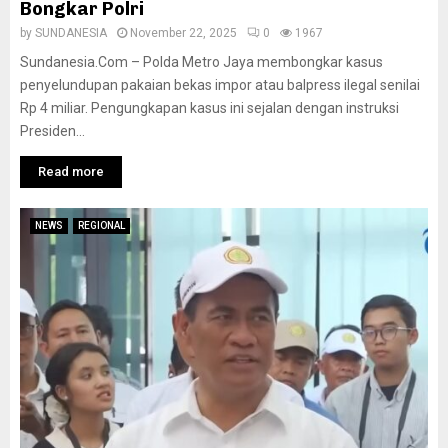
Bongkar Polri
by
SUNDANESIA
November 22, 2025
0
1967
Sundanesia.Com – Polda Metro Jaya membongkar kasus
penyelundupan pakaian bekas impor atau balpress ilegal senilai
Rp 4 miliar. Pengungkapan kasus ini sejalan dengan instruksi
Presiden...
Read more
NEWS
REGIONAL