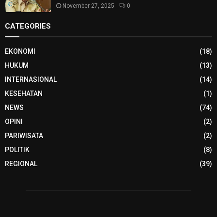
November 27, 2025
0
CATEGORIES
EKONOMI
(18)
HUKUM
(13)
INTERNASIONAL
(14)
KESEHATAN
(1)
NEWS
(74)
OPINI
(2)
PARIWISATA
(2)
POLITIK
(8)
REGIONAL
(39)