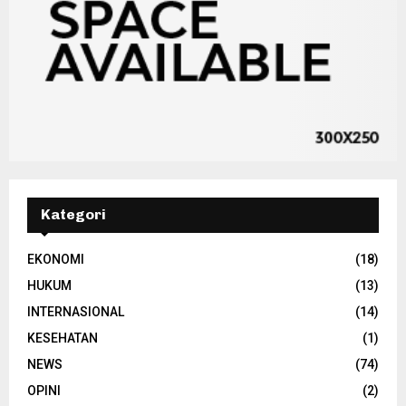
Kategori
EKONOMI
(18)
HUKUM
(13)
INTERNASIONAL
(14)
KESEHATAN
(1)
NEWS
(74)
OPINI
(2)