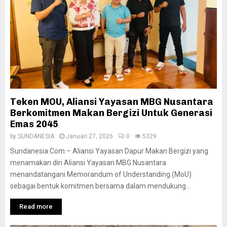
Teken MOU, Aliansi Yayasan MBG Nusantara
Berkomitmen Makan Bergizi Untuk Generasi
Emas 2045
by
SUNDANESIA
Januari 27, 2026
0
5329
Sundanesia.Com – Aliansi Yayasan Dapur Makan Bergizi yang
menamakan diri Aliansi Yayasan MBG Nusantara
menandatangani Memorandum of Understanding (MoU)
sebagai bentuk komitmen bersama dalam mendukung...
Read more