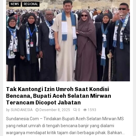
NEWS
REGIONAL
Tak Kantongi Izin Umroh Saat Kondisi
Bencana, Bupati Aceh Selatan Mirwan
Terancam Dicopot Jabatan
by
SUNDANESIA
Desember 8, 2025
0
1593
Sundanesia.Com – Tindakan Bupati Aceh Selatan Mirwan MS
yang nekat umrah di tengah bencana banjir yang dialami
warganya mendapat kritik tajam dari berbagai pihak. Bahkan...