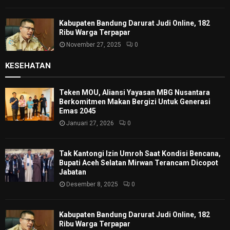
Kabupaten Bandung Darurat Judi Online, 182
Ribu Warga Terpapar
November 27, 2025
0
KESEHATAN
Teken MOU, Aliansi Yayasan MBG Nusantara
Berkomitmen Makan Bergizi Untuk Generasi
Emas 2045
Januari 27, 2026
0
Tak Kantongi Izin Umroh Saat Kondisi Bencana,
Bupati Aceh Selatan Mirwan Terancam Dicopot
Jabatan
Desember 8, 2025
0
Kabupaten Bandung Darurat Judi Online, 182
Ribu Warga Terpapar