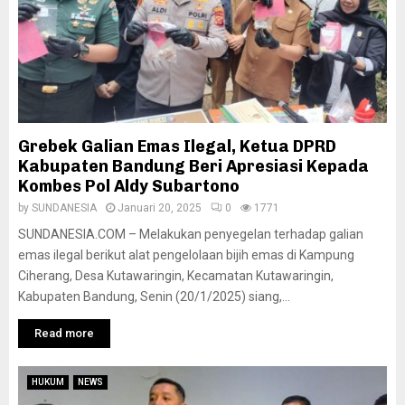
Grebek Galian Emas Ilegal, Ketua DPRD
Kabupaten Bandung Beri Apresiasi Kepada
Kombes Pol Aldy Subartono
by
SUNDANESIA
Januari 20, 2025
0
1771
SUNDANESIA.COM – Melakukan penyegelan terhadap galian
emas ilegal berikut alat pengelolaan bijih emas di Kampung
Ciherang, Desa Kutawaringin, Kecamatan Kutawaringin,
Kabupaten Bandung, Senin (20/1/2025) siang,...
Read more
HUKUM
NEWS