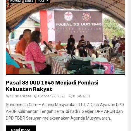
HUKUM
NEWS
POLITIK
Pasal 33 UUD 1945 Menjadi Pondasi
Kekuatan Rakyat
by
SUNDANESIA
Oktober 29, 2025
0
4501
Sundanesia.Com – Aliansi Masyarakat RT. 07 Desa Ayawan DPD
ARUN Kalimantan Tengah serta di hadiri Sekjen DPP ARUN dan
DPD TBBR Seruyan melaksanakan Agenda Musyawarah...
Read more