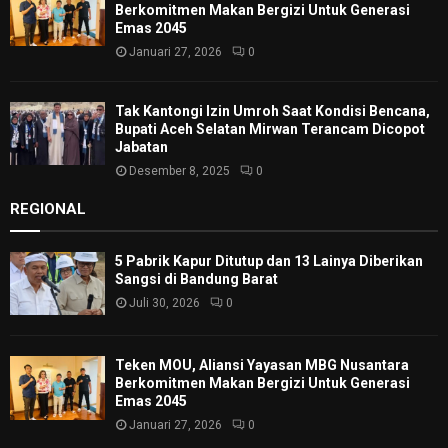
Berkomitmen Makan Bergizi Untuk Generasi
Emas 2045
Januari 27, 2026
0
Tak Kantongi Izin Umroh Saat Kondisi Bencana,
Bupati Aceh Selatan Mirwan Terancam Dicopot
Jabatan
Desember 8, 2025
0
REGIONAL
5 Pabrik Kapur Ditutup dan 13 Lainya Diberikan
Sangsi di Bandung Barat
Juli 30, 2026
0
Teken MOU, Aliansi Yayasan MBG Nusantara
Berkomitmen Makan Bergizi Untuk Generasi
Emas 2045
Januari 27, 2026
0