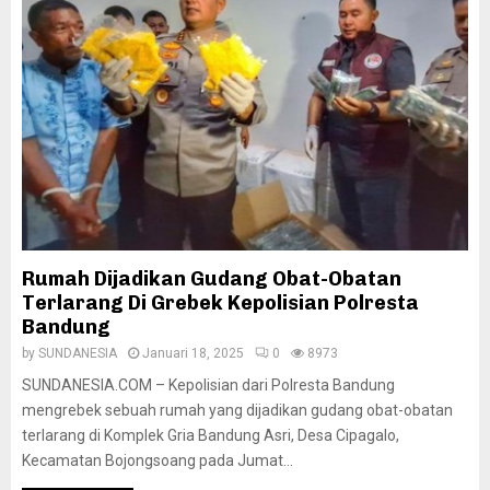
Rumah Dijadikan Gudang Obat-Obatan
Terlarang Di Grebek Kepolisian Polresta
Bandung
by
SUNDANESIA
Januari 18, 2025
0
8973
SUNDANESIA.COM – Kepolisian dari Polresta Bandung
mengrebek sebuah rumah yang dijadikan gudang obat-obatan
terlarang di Komplek Gria Bandung Asri, Desa Cipagalo,
Kecamatan Bojongsoang pada Jumat...