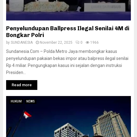
Penyelundupan Ballpress Ilegal Senilai 4M di
Bongkar Polri
by
SUNDANESIA
November 22, 2025
0
1966
Sundanesia.Com – Polda Metro Jaya membongkar kasus
penyelundupan pakaian bekas impor atau balpress ilegal senilai
Rp 4 miliar. Pengungkapan kasus ini sejalan dengan instruksi
Presiden...
Read more
HUKUM
NEWS