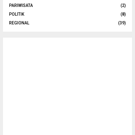
PARIWISATA
(2)
POLITIK
(8)
REGIONAL
(39)