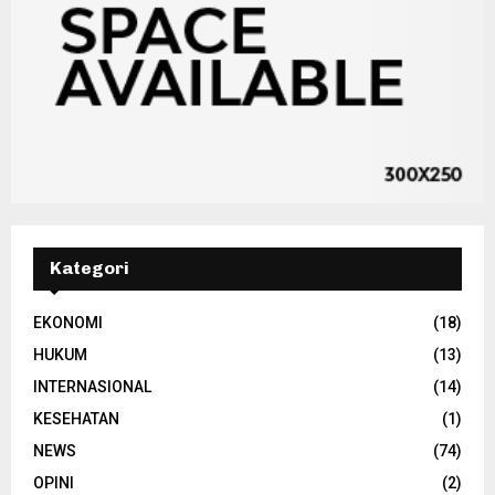
Kategori
EKONOMI
(18)
HUKUM
(13)
INTERNASIONAL
(14)
KESEHATAN
(1)
NEWS
(74)
OPINI
(2)