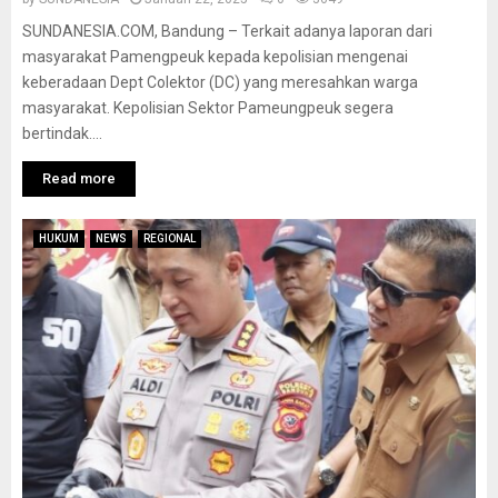
SUNDANESIA.COM, Bandung – Terkait adanya laporan dari
masyarakat Pamengpeuk kepada kepolisian mengenai
keberadaan Dept Colektor (DC) yang meresahkan warga
masyarakat. Kepolisian Sektor Pameungpeuk segera
bertindak....
Read more
HUKUM
NEWS
REGIONAL