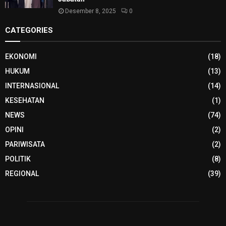
Desember 8, 2025
0
CATEGORIES
EKONOMI
(18)
HUKUM
(13)
INTERNASIONAL
(14)
KESEHATAN
(1)
NEWS
(74)
OPINI
(2)
PARIWISATA
(2)
POLITIK
(8)
REGIONAL
(39)