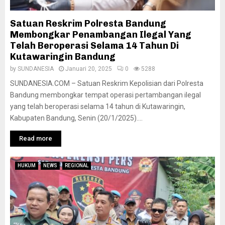
Satuan Reskrim Polresta Bandung
Membongkar Penambangan Ilegal Yang
Telah Beroperasi Selama 14 Tahun Di
Kutawaringin Bandung
by
SUNDANESIA
Januari 20, 2025
0
5288
SUNDANESIA.COM – Satuan Reskrim Kepolisian dari Polresta
Bandung membongkar tempat operasi pertambangan ilegal
yang telah beroperasi selama 14 tahun di Kutawaringin,
Kabupaten Bandung, Senin (20/1/2025)....
Read more
HUKUM
NEWS
REGIONAL