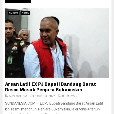
HUKUM
NEWS
Arsan Latif EX PJ Bupati Bandung Barat
Resmi Masuk Penjara Sukamiskin
by
SUNDANESIA
Februari 4, 2025
0
2929
SUNDANESIA.COM – Ex PJ Bupati Bandung Barat Arsan Latif
kini resmi menghuni Penjara Sukamiskin, ia di fonis 4 tahun