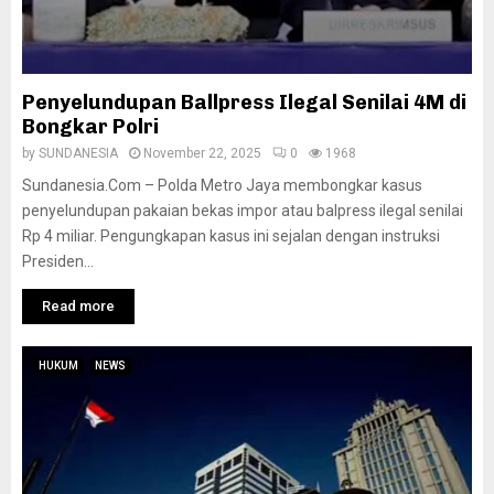
Penyelundupan Ballpress Ilegal Senilai 4M di
Bongkar Polri
by
SUNDANESIA
November 22, 2025
0
1968
Sundanesia.Com – Polda Metro Jaya membongkar kasus
penyelundupan pakaian bekas impor atau balpress ilegal senilai
Rp 4 miliar. Pengungkapan kasus ini sejalan dengan instruksi
Presiden...
Read more
HUKUM
NEWS