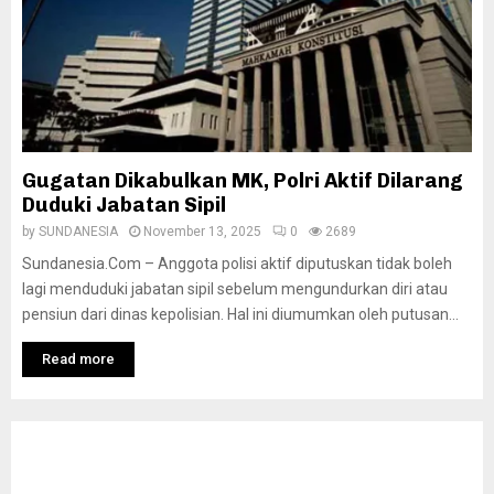
Gugatan Dikabulkan MK, Polri Aktif Dilarang
Duduki Jabatan Sipil
by
SUNDANESIA
November 13, 2025
0
2689
Sundanesia.Com – Anggota polisi aktif diputuskan tidak boleh
lagi menduduki jabatan sipil sebelum mengundurkan diri atau
pensiun dari dinas kepolisian. Hal ini diumumkan oleh putusan...
Read more