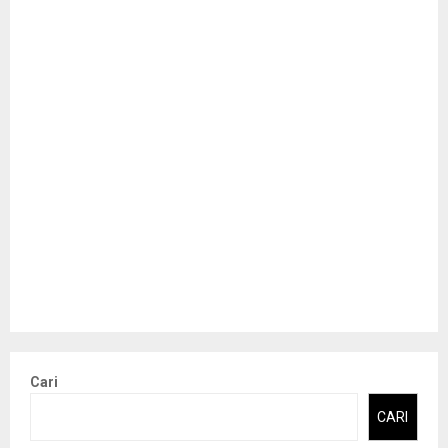
Cari
CARI