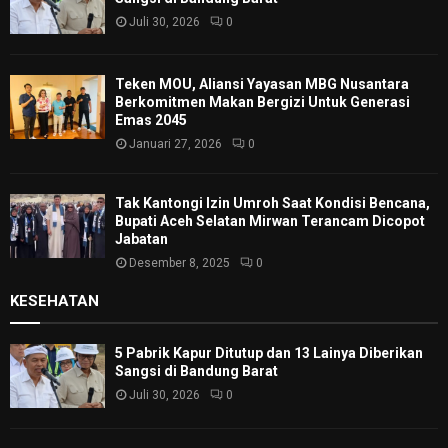
Juli 30, 2026
0
Teken MOU, Aliansi Yayasan MBG Nusantara
Berkomitmen Makan Bergizi Untuk Generasi
Emas 2045
Januari 27, 2026
0
Tak Kantongi Izin Umroh Saat Kondisi Bencana,
Bupati Aceh Selatan Mirwan Terancam Dicopot
Jabatan
Desember 8, 2025
0
KESEHATAN
5 Pabrik Kapur Ditutup dan 13 Lainya Diberikan
Sangsi di Bandung Barat
Juli 30, 2026
0