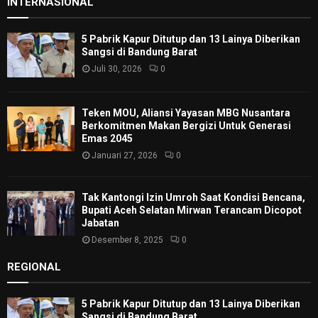
INTERNASIONAL
5 Pabrik Kapur Ditutup dan 13 Lainya Diberikan
Sangsi di Bandung Barat
Juli 30, 2026
0
Teken MOU, Aliansi Yayasan MBG Nusantara
Berkomitmen Makan Bergizi Untuk Generasi
Emas 2045
Januari 27, 2026
0
Tak Kantongi Izin Umroh Saat Kondisi Bencana,
Bupati Aceh Selatan Mirwan Terancam Dicopot
Jabatan
Desember 8, 2025
0
REGIONAL
5 Pabrik Kapur Ditutup dan 13 Lainya Diberikan
Sangsi di Bandung Barat