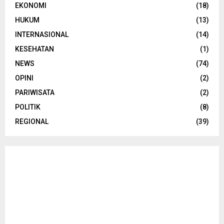
EKONOMI
(18)
HUKUM
(13)
INTERNASIONAL
(14)
KESEHATAN
(1)
NEWS
(74)
OPINI
(2)
PARIWISATA
(2)
POLITIK
(8)
REGIONAL
(39)