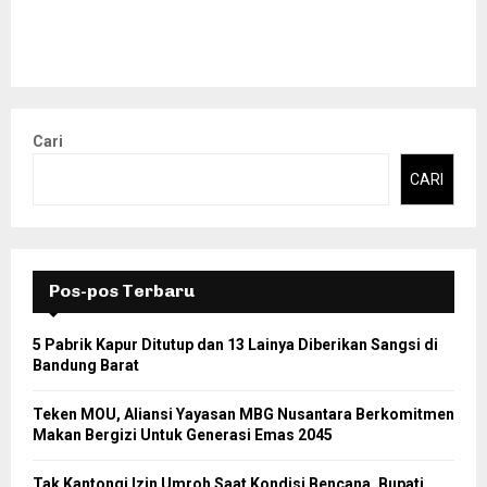
Cari
CARI
Pos-pos Terbaru
5 Pabrik Kapur Ditutup dan 13 Lainya Diberikan Sangsi di
Bandung Barat
Teken MOU, Aliansi Yayasan MBG Nusantara Berkomitmen
Makan Bergizi Untuk Generasi Emas 2045
Tak Kantongi Izin Umroh Saat Kondisi Bencana, Bupati