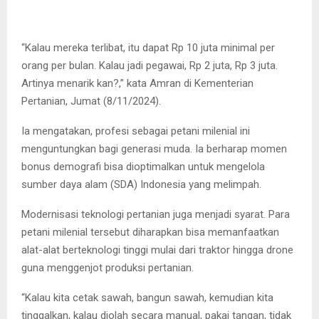
“Kalau mereka terlibat, itu dapat Rp 10 juta minimal per
orang per bulan. Kalau jadi pegawai, Rp 2 juta, Rp 3 juta.
Artinya menarik kan?,” kata Amran di Kementerian
Pertanian, Jumat (8/11/2024).
Ia mengatakan, profesi sebagai petani milenial ini
menguntungkan bagi generasi muda. Ia berharap momen
bonus demografi bisa dioptimalkan untuk mengelola
sumber daya alam (SDA) Indonesia yang melimpah.
Modernisasi teknologi pertanian juga menjadi syarat. Para
petani milenial tersebut diharapkan bisa memanfaatkan
alat-alat berteknologi tinggi mulai dari traktor hingga drone
guna menggenjot produksi pertanian.
“Kalau kita cetak sawah, bangun sawah, kemudian kita
tinggalkan, kalau diolah secara manual, pakai tangan, tidak