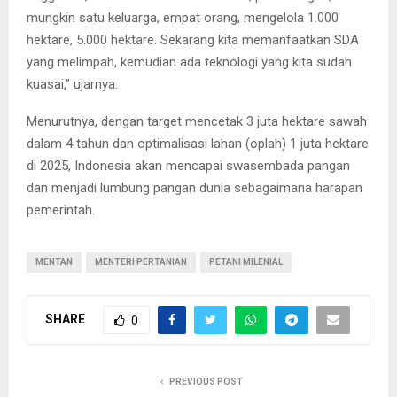
mungkin satu keluarga, empat orang, mengelola 1.000
hektare, 5.000 hektare. Sekarang kita memanfaatkan SDA
yang melimpah, kemudian ada teknologi yang kita sudah
kuasai,” ujarnya.
Menurutnya, dengan target mencetak 3 juta hektare sawah
dalam 4 tahun dan optimalisasi lahan (oplah) 1 juta hektare
di 2025, Indonesia akan mencapai swasembada pangan
dan menjadi lumbung pangan dunia sebagaimana harapan
pemerintah.
MENTAN
MENTERI PERTANIAN
PETANI MILENIAL
SHARE
0
PREVIOUS POST