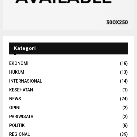
Kategori
EKONOMI
(18)
HUKUM
(13)
INTERNASIONAL
(14)
KESEHATAN
(1)
NEWS
(74)
OPINI
(2)
PARIWISATA
(2)
POLITIK
(8)
REGIONAL
(39)