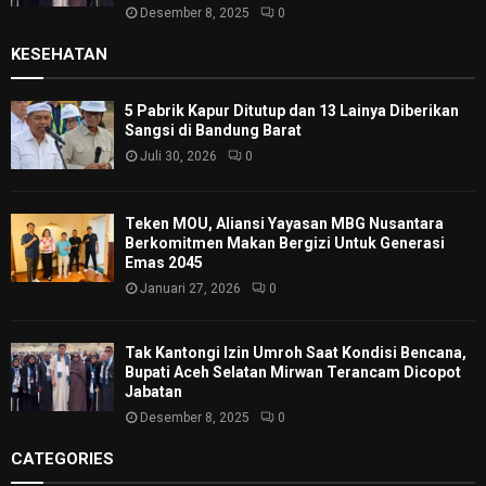
Desember 8, 2025
0
KESEHATAN
5 Pabrik Kapur Ditutup dan 13 Lainya Diberikan
Sangsi di Bandung Barat
Juli 30, 2026
0
Teken MOU, Aliansi Yayasan MBG Nusantara
Berkomitmen Makan Bergizi Untuk Generasi
Emas 2045
Januari 27, 2026
0
Tak Kantongi Izin Umroh Saat Kondisi Bencana,
Bupati Aceh Selatan Mirwan Terancam Dicopot
Jabatan
Desember 8, 2025
0
CATEGORIES