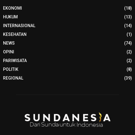
EKONOMI
(18)
HUKUM
(13)
INTERNASIONAL
(14)
KESEHATAN
(1)
NEWS
(74)
OPINI
(2)
PARIWISATA
(2)
POLITIK
(8)
REGIONAL
(39)