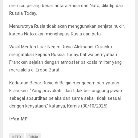
memicu perang besar antara Rusia dan Nato, dikutip dari
Russia Today.
Menurutnya Rusia tidak akan menggunakan senjata nuklir,
karena Nato akan menghapus Rusia dari peta.
Wakil Menteri Luar Negeri Rusia Aleksandr Grushko
mengatakan kepada Russia Today, bahwa pernyataan
Francken sejalan dengan atmosfer psikosis militer yang
merajalela di Eropa Barat.
Kedutaan Besar Rusia di Belgia mengecam pernyataan
Francken. “Yang provokatif dan tidak bertanggung jawab
sebagai absurditas belaka dan sama sekali tidak sesuai
dengan kenyataan,” katanya, Kamis (30/10/2025)
Irfan MP
NATO
RUSIA