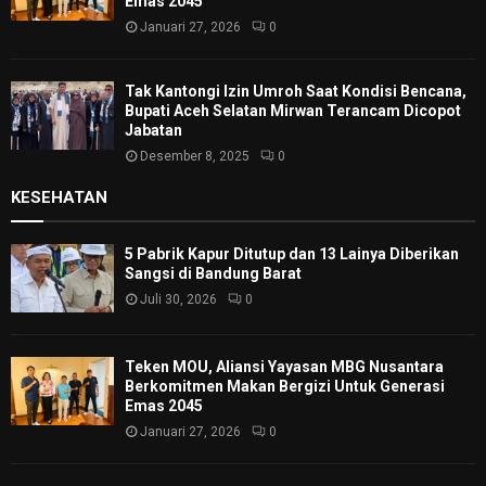
Emas 2045
Januari 27, 2026
0
Tak Kantongi Izin Umroh Saat Kondisi Bencana,
Bupati Aceh Selatan Mirwan Terancam Dicopot
Jabatan
Desember 8, 2025
0
KESEHATAN
5 Pabrik Kapur Ditutup dan 13 Lainya Diberikan
Sangsi di Bandung Barat
Juli 30, 2026
0
Teken MOU, Aliansi Yayasan MBG Nusantara
Berkomitmen Makan Bergizi Untuk Generasi
Emas 2045
Januari 27, 2026
0