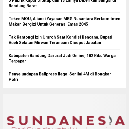
5 Pabrik Kapur Ditutup dan 13 Lainya Diberikan Sangsi di
Bandung Barat
Teken MOU, Aliansi Yayasan MBG Nusantara Berkomitmen
Makan Bergizi Untuk Generasi Emas 2045
Tak Kantongi Izin Umroh Saat Kondisi Bencana, Bupati
Aceh Selatan Mirwan Terancam Dicopot Jabatan
Kabupaten Bandung Darurat Judi Online, 182 Ribu Warga
Terpapar
Penyelundupan Ballpress Ilegal Senilai 4M di Bongkar
Polri