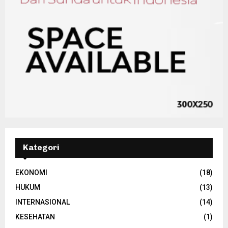
Kategori
EKONOMI
(18)
HUKUM
(13)
INTERNASIONAL
(14)
KESEHATAN
(1)