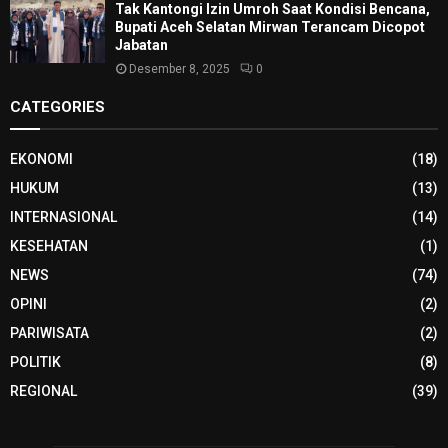
Tak Kantongi Izin Umroh Saat Kondisi Bencana,
Bupati Aceh Selatan Mirwan Terancam Dicopot
Jabatan
Desember 8, 2025
0
CATEGORIES
EKONOMI
(18)
HUKUM
(13)
INTERNASIONAL
(14)
KESEHATAN
(1)
NEWS
(74)
OPINI
(2)
PARIWISATA
(2)
POLITIK
(8)
REGIONAL
(39)