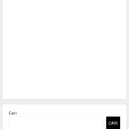
Cari
CARI