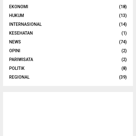
EKONOMI
(18)
HUKUM
(13)
INTERNASIONAL
(14)
KESEHATAN
(1)
NEWS
(74)
OPINI
(2)
PARIWISATA
(2)
POLITIK
(8)
REGIONAL
(39)