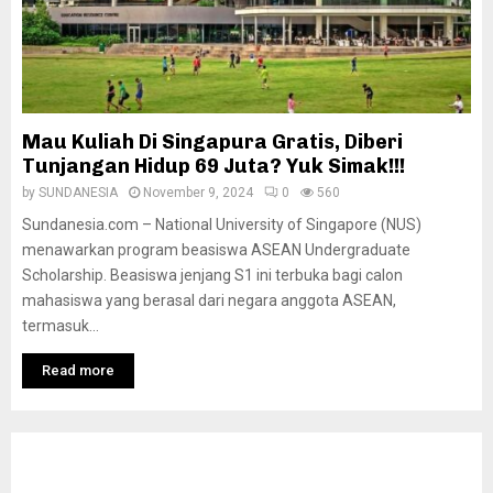
Mau Kuliah Di Singapura Gratis, Diberi
Tunjangan Hidup 69 Juta? Yuk Simak!!!
by
SUNDANESIA
November 9, 2024
0
560
Sundanesia.com – National University of Singapore (NUS)
menawarkan program beasiswa ASEAN Undergraduate
Scholarship. Beasiswa jenjang S1 ini terbuka bagi calon
mahasiswa yang berasal dari negara anggota ASEAN,
termasuk...
Read more