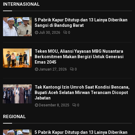
INTERNASIONAL
5 Pabrik Kapur Ditutup dan 13 Lainya Diberikan
Sangsi di Bandung Barat
Juli 30, 2026
0
Teken MOU, Aliansi Yayasan MBG Nusantara
Berkomitmen Makan Bergizi Untuk Generasi
Emas 2045
Januari 27, 2026
0
Tak Kantongi Izin Umroh Saat Kondisi Bencana,
Bupati Aceh Selatan Mirwan Terancam Dicopot
Jabatan
Desember 8, 2025
0
REGIONAL
5 Pabrik Kapur Ditutup dan 13 Lainya Diberikan