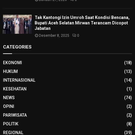
Tak Kantongi Izin Umroh Saat Kondisi Bencana,
Bupati Aceh Selatan Mirwan Terancam Dicopot
Jabatan
Desember 8, 2025
0
CATEGORIES
EKONOMI
(18)
HUKUM
(13)
INTERNASIONAL
(14)
KESEHATAN
(1)
NEWS
(74)
OPINI
(2)
PARIWISATA
(2)
POLITIK
(8)
REGIONAL
(39)