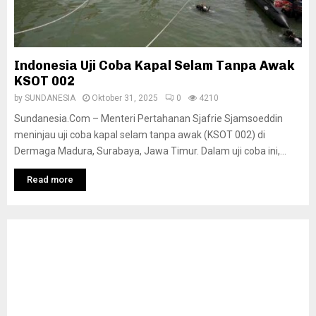
Indonesia Uji Coba Kapal Selam Tanpa Awak
KSOT 002
by
SUNDANESIA
Oktober 31, 2025
0
4210
Sundanesia.Com – Menteri Pertahanan Sjafrie Sjamsoeddin
meninjau uji coba kapal selam tanpa awak (KSOT 002) di
Dermaga Madura, Surabaya, Jawa Timur. Dalam uji coba ini,...
Read more