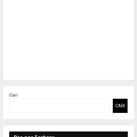
Cari
CARI