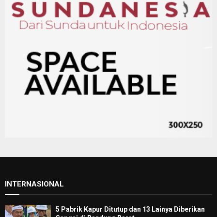
INTERNASIONAL
5 Pabrik Kapur Ditutup dan 13 Lainya Diberikan