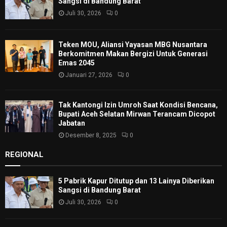
Sangsi di Bandung Barat
Juli 30, 2026
0
Teken MOU, Aliansi Yayasan MBG Nusantara
Berkomitmen Makan Bergizi Untuk Generasi
Emas 2045
Januari 27, 2026
0
Tak Kantongi Izin Umroh Saat Kondisi Bencana,
Bupati Aceh Selatan Mirwan Terancam Dicopot
Jabatan
Desember 8, 2025
0
REGIONAL
5 Pabrik Kapur Ditutup dan 13 Lainya Diberikan
Sangsi di Bandung Barat
Juli 30, 2026
0