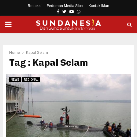
Redaksi
Pedoman Media Siber
Kontak Iklan
Facebook
Twitter
Youtube
Whatsapp
PRIMARY
MENU
Home
Kapal Selam
Tag : Kapal Selam
NEWS
REGIONAL