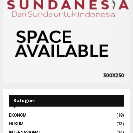
Kategori
EKONOMI
(18)
HUKUM
(13)
INTERNASIONAL
(14)