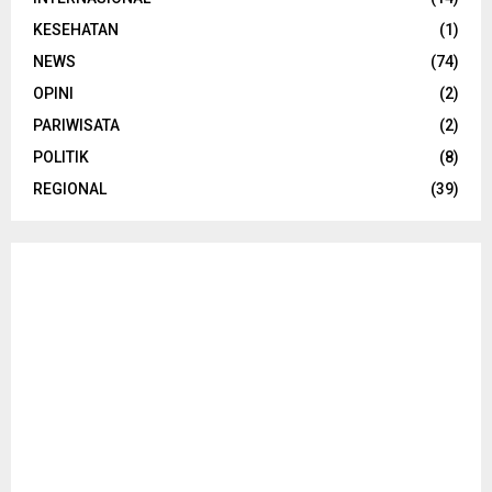
KESEHATAN
(1)
NEWS
(74)
OPINI
(2)
PARIWISATA
(2)
POLITIK
(8)
REGIONAL
(39)