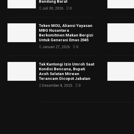
Bandung Barat
Juli 30, 2026
0
Teken MOU, Aliansi Yayasan
MBG Nusantara
Berkomitmen Makan Bergizi
Untuk Generasi Emas 2045
Januari 27, 2026
0
Tak Kantongi Izin Umroh Saat
Kondisi Bencana, Bupati
Aceh Selatan Mirwan
Terancam Dicopot Jabatan
Desember 8, 2025
0