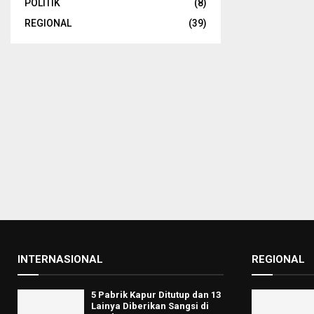
POLITIK
(8)
REGIONAL
(39)
INTERNASIONAL
REGIONAL
5 Pabrik Kapur Ditutup dan 13
Lainya Diberikan Sangsi di