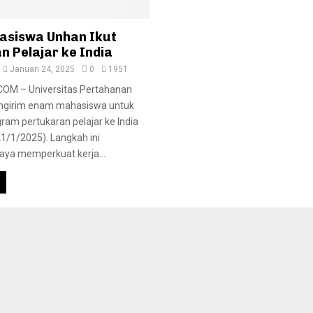
asiswa Unhan Ikut
n Pelajar ke India
Januari 24, 2025
0
1951
OM – Universitas Pertahanan
ngirim enam mahasiswa untuk
ram pertukaran pelajar ke India
1/1/2025). Langkah ini
ya memperkuat kerja...