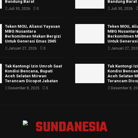
Bandung Barat
Bandung Barat
Juli 30, 2026
0
Juli 30, 2026
Teken MOU, Aliansi Yayasan
Teken MOU, Ali
MBG Nusantara
MBG Nusantar
Berkomitmen Makan Bergizi
Berkomitmen M
Untuk Generasi Emas 2045
Untuk Generasi
Januari 27, 2026
0
Januari 27, 202
Tak Kantongi Izin Umroh Saat
Tak Kantongi I
Kondisi Bencana, Bupati
Kondisi Bencan
Aceh Selatan Mirwan
Aceh Selatan 
Terancam Dicopot Jabatan
Terancam Dico
Desember 8, 2025
0
Desember 8, 2