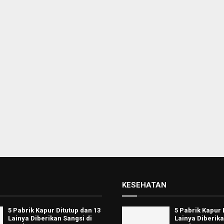
KESEHATAN
5 Pabrik Kapur Ditutup dan 13
5 Pabrik Kapur 
Lainya Diberikan Sangsi di
Lainya Diberika