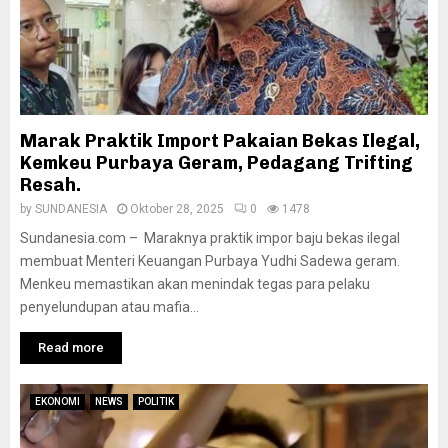
Marak Praktik Import Pakaian Bekas Ilegal,
Kemkeu Purbaya Geram, Pedagang Trifting
Resah.
by
SUNDANESIA
Oktober 28, 2025
0
1478
Sundanesia.com – Maraknya praktik impor baju bekas ilegal
membuat Menteri Keuangan Purbaya Yudhi Sadewa geram.
Menkeu memastikan akan menindak tegas para pelaku
penyelundupan atau mafia...
Read more
EKONOMI
NEWS
POLITIK