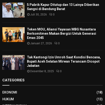
5 Pabrik Kapur Ditutup dan 13 Lainya Diberikan
Sangsi di Bandung Barat
Juli 30, 2026
0
Teken MOU, Aliansi Yayasan MBG Nusantara
Berkomitmen Makan Bergizi Untuk Generasi
Emas 2045
Januari 27, 2026
0
Tak Kantongi Izin Umroh Saat Kondisi Bencana,
Bupati Aceh Selatan Mirwan Terancam Dicopot
Jabatan
Desember 8, 2025
0
CATEGORIES
EKONOMI
(18)
HUKUM
(13)