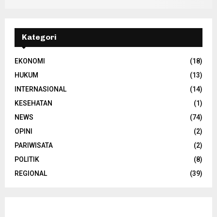
Kategori
EKONOMI
(18)
HUKUM
(13)
INTERNASIONAL
(14)
KESEHATAN
(1)
NEWS
(74)
OPINI
(2)
PARIWISATA
(2)
POLITIK
(8)
REGIONAL
(39)