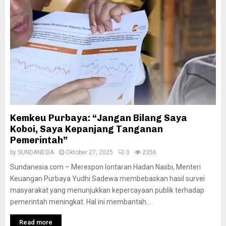
Kemkeu Purbaya: “Jangan Bilang Saya
Koboi, Saya Kepanjang Tanganan
Pemerintah”
by
SUNDANESIA
Oktober 27, 2025
0
2356
Sundanesia.com – Merespon lontaran Hadan Nasbi, Menteri
Keuangan Purbaya Yudhi Sadewa membebaskan hasil survei
masyarakat yang menunjukkan kepercayaan publik terhadap
pemerintah meningkat. Hal ini membantah...
Read more