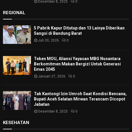
Desember 8, 2025
0
REGIONAL
5 Pabrik Kapur Ditutup dan 13 Lainya Diberikan
Sangsi di Bandung Barat
Juli 30, 2026
0
Teken MOU, Aliansi Yayasan MBG Nusantara
Berkomitmen Makan Bergizi Untuk Generasi
Emas 2045
Januari 27, 2026
0
Tak Kantongi Izin Umroh Saat Kondisi Bencana,
Bupati Aceh Selatan Mirwan Terancam Dicopot
Jabatan
Desember 8, 2025
0
KESEHATAN