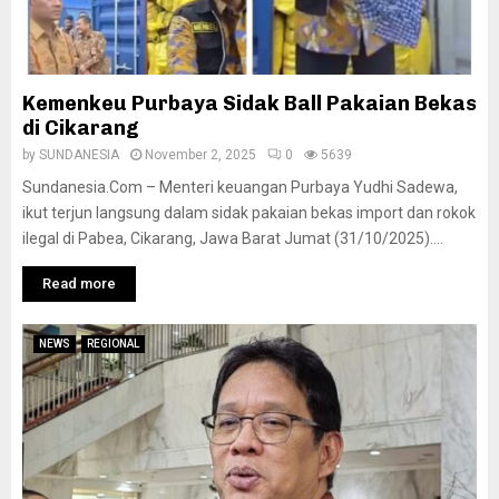
Kemenkeu Purbaya Sidak Ball Pakaian Bekas
di Cikarang
by
SUNDANESIA
November 2, 2025
0
5639
Sundanesia.Com – Menteri keuangan Purbaya Yudhi Sadewa,
ikut terjun langsung dalam sidak pakaian bekas import dan rokok
ilegal di Pabea, Cikarang, Jawa Barat Jumat (31/10/2025)....
Read more
NEWS
REGIONAL