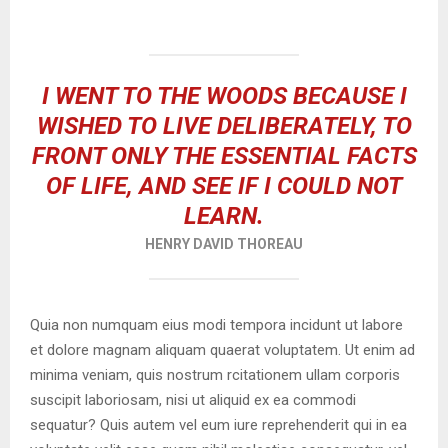
I WENT TO THE WOODS BECAUSE I
WISHED TO LIVE DELIBERATELY, TO
FRONT ONLY THE ESSENTIAL FACTS
OF LIFE, AND SEE IF I COULD NOT
LEARN.
HENRY DAVID THOREAU
Quia non numquam eius modi tempora incidunt ut labore
et dolore magnam aliquam quaerat voluptatem. Ut enim ad
minima veniam, quis nostrum rcitationem ullam corporis
suscipit laboriosam, nisi ut aliquid ex ea commodi
sequatur? Quis autem vel eum iure reprehenderit qui in ea