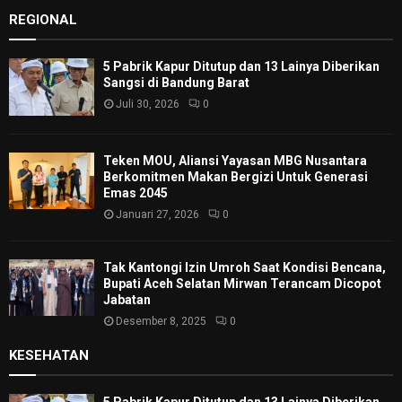
REGIONAL
5 Pabrik Kapur Ditutup dan 13 Lainya Diberikan
Sangsi di Bandung Barat
Juli 30, 2026
0
Teken MOU, Aliansi Yayasan MBG Nusantara
Berkomitmen Makan Bergizi Untuk Generasi
Emas 2045
Januari 27, 2026
0
Tak Kantongi Izin Umroh Saat Kondisi Bencana,
Bupati Aceh Selatan Mirwan Terancam Dicopot
Jabatan
Desember 8, 2025
0
KESEHATAN
5 Pabrik Kapur Ditutup dan 13 Lainya Diberikan