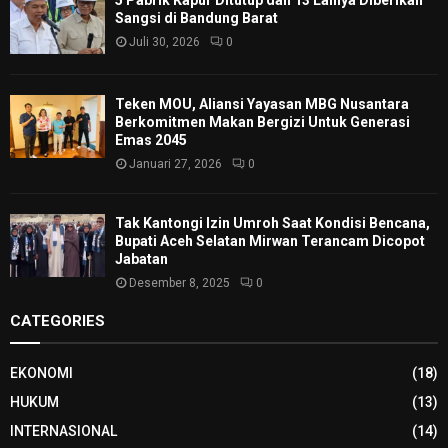
Sangsi di Bandung Barat
Juli 30, 2026
0
Teken MOU, Aliansi Yayasan MBG Nusantara
Berkomitmen Makan Bergizi Untuk Generasi
Emas 2045
Januari 27, 2026
0
Tak Kantongi Izin Umroh Saat Kondisi Bencana,
Bupati Aceh Selatan Mirwan Terancam Dicopot
Jabatan
Desember 8, 2025
0
CATEGORIES
EKONOMI
(18)
HUKUM
(13)
INTERNASIONAL
(14)