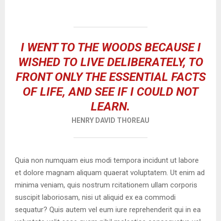
I WENT TO THE WOODS BECAUSE I
WISHED TO LIVE DELIBERATELY, TO
FRONT ONLY THE ESSENTIAL FACTS
OF LIFE, AND SEE IF I COULD NOT
LEARN.
HENRY DAVID THOREAU
Quia non numquam eius modi tempora incidunt ut labore
et dolore magnam aliquam quaerat voluptatem. Ut enim ad
minima veniam, quis nostrum rcitationem ullam corporis
suscipit laboriosam, nisi ut aliquid ex ea commodi
sequatur? Quis autem vel eum iure reprehenderit qui in ea