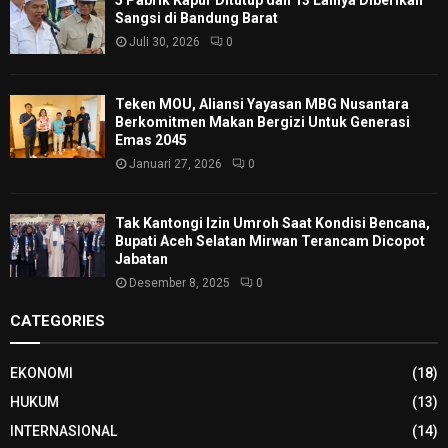
Sangsi di Bandung Barat
Juli 30, 2026
0
Teken MOU, Aliansi Yayasan MBG Nusantara
Berkomitmen Makan Bergizi Untuk Generasi
Emas 2045
Januari 27, 2026
0
Tak Kantongi Izin Umroh Saat Kondisi Bencana,
Bupati Aceh Selatan Mirwan Terancam Dicopot
Jabatan
Desember 8, 2025
0
CATEGORIES
EKONOMI
(18)
HUKUM
(13)
INTERNASIONAL
(14)