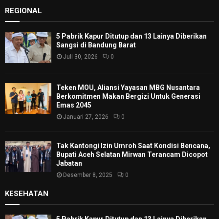
REGIONAL
5 Pabrik Kapur Ditutup dan 13 Lainya Diberikan
Sangsi di Bandung Barat
Juli 30, 2026
0
Teken MOU, Aliansi Yayasan MBG Nusantara
Berkomitmen Makan Bergizi Untuk Generasi
Emas 2045
Januari 27, 2026
0
Tak Kantongi Izin Umroh Saat Kondisi Bencana,
Bupati Aceh Selatan Mirwan Terancam Dicopot
Jabatan
Desember 8, 2025
0
KESEHATAN
5 Pabrik Kapur Ditutup dan 13 Lainya Diberikan